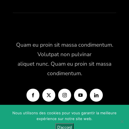
Quam eu proin sit massa condimentum.
Volutpat non pulvinar
aliquet nunc. Quam eu proin sit massa
condimentum.
Nous utilisons des cookies pour vous garantir la meilleure
expérience sur notre site web.
Copyright 2012 – 2019 Avada | All Rights Reserved | Powered by
D'accord