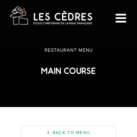
Passer
au
contenu
RESTAURANT MENU
MAIN COURSE
BACK TO MENU