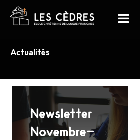
Passer
au
contenu
Actualités
Newsletter
Novembre-