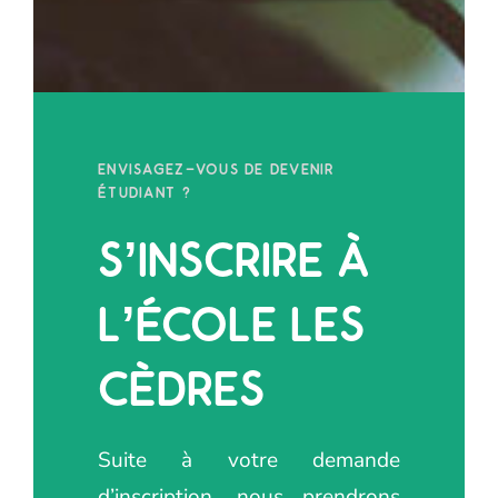
ENVISAGEZ-VOUS DE DEVENIR
ÉTUDIANT ?
S’INSCRIRE À
L’ÉCOLE LES
CÈDRES
Suite à votre demande
d’inscription, nous prendrons