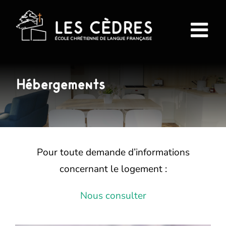
Passer
au
contenu
Hébergements
Pour toute demande d’informations
concernant le logement :
Nous consulter