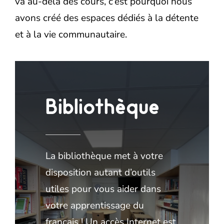
va au-delà des cours, c’est pourquoi nous
avons créé des espaces dédiés à la détente
et à la vie communautaire.
Bibliothèque
La bibliothèque met à votre
disposition autant d’outils
utiles pour vous aider dans
votre apprentissage du
français ! Un accès Internet est