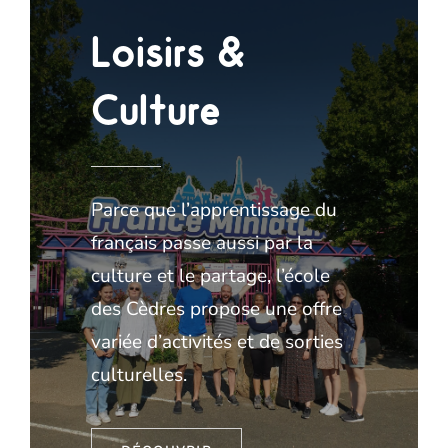
Loisirs &
Culture
Parce que l’apprentissage du
français passe aussi par la
culture et le partage, l’école
des Cèdres propose une offre
variée d’activités et de sorties
culturelles.