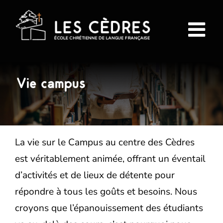
Passer
au
contenu
Vie campus
La vie sur le Campus au centre des Cèdres
est véritablement animée, offrant un éventail
d’activités et de lieux de détente pour
répondre à tous les goûts et besoins. Nous
croyons que l’épanouissement des étudiants