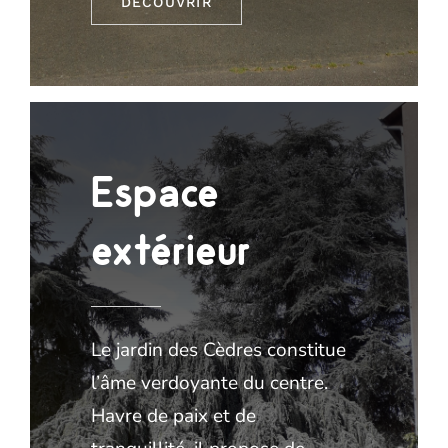
DÉCOUVRIR
Espace
extérieur
Le jardin des Cèdres constitue
l’âme verdoyante du centre.
Havre de paix et de