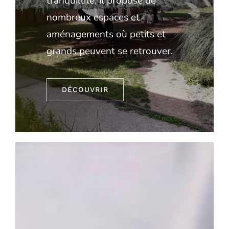
tranquillité, il propose de
nombreux espaces et
aménagements où petits et
grands peuvent se retrouver.
DÉCOUVRIR