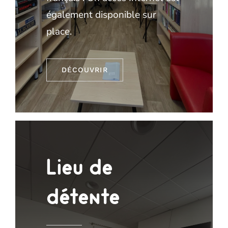
également disponible sur
place.
DÉCOUVRIR
Lieu de
détente